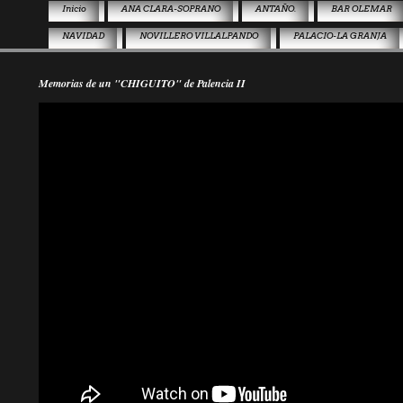
Inicio
ANA CLARA-SOPRANO
ANTAÑO.
BAR OLEMAR
NAVIDAD
NOVILLERO VILLALPANDO
PALACIO-LA GRANJA
Memorias de un "CHIGUITO" de Palencia II