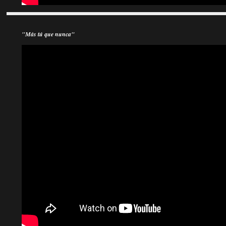
"Más tú que nunca"