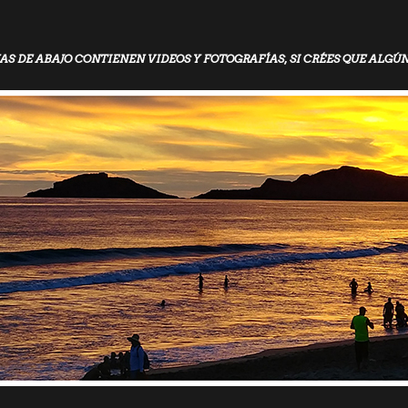
AS DE ABAJO CONTIENEN VIDEOS Y FOTOGRAFÍAS, SI CRÉES QUE ALGÚ