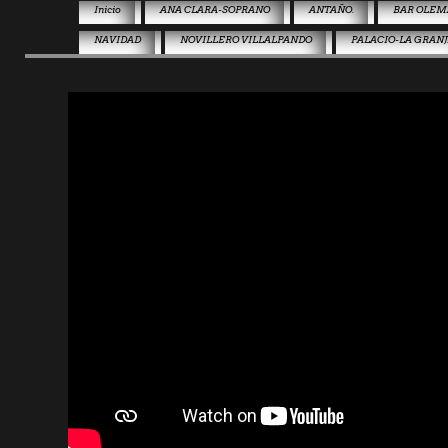
Inicio
ANA CLARA-SOPRANO
ANTAÑO.
BAR OLEM
NAVIDAD
NOVILLERO VILLALPANDO
PALACIO-LA GRAN