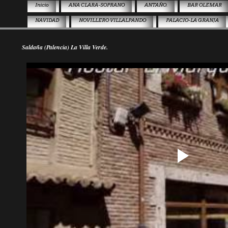
Inicio
ANA CLARA-SOPRANO
ANTAÑO.
BAR OLEMAR
NAVIDAD
NOVILLERO VILLALPANDO
PALACIO-LA GRANJA
Saldaña (Palencia) La Villa Verde.