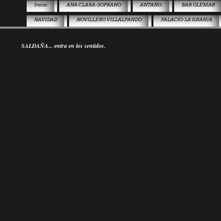
Inicio
ANA CLARA-SOPRANO
ANTAÑO.
BAR OLEMAR
NAVIDAD
NOVILLERO VILLALPANDO
PALACIO-LA GRANJA
SALDAÑA... entra en los sentidos.