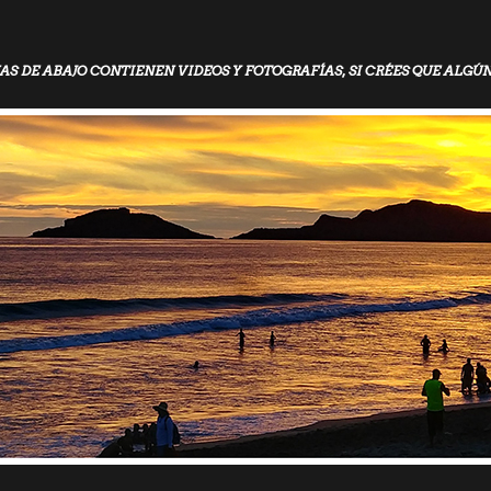
AS DE ABAJO CONTIENEN VIDEOS Y FOTOGRAFÍAS, SI CRÉES QUE ALGÚ