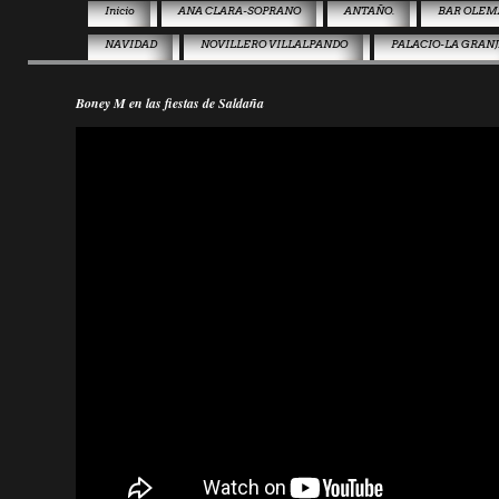
Inicio
ANA CLARA-SOPRANO
ANTAÑO.
BAR OLEM
NAVIDAD
NOVILLERO VILLALPANDO
PALACIO-LA GRAN
Boney M en las fiestas de Saldaña